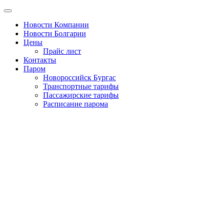
Новости Компании
Новости Болгарии
Цены
Прайс лист
Контакты
Паром
Новороссийск Бургас
Транспортные тарифы
Пассажирские тарифы
Расписание парома