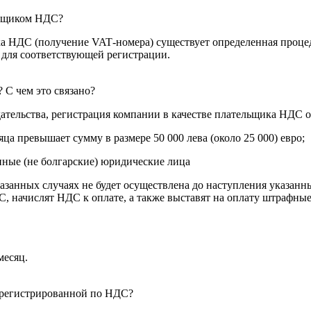
льщиком НДС?
ика НДС (получение
VAT
-номера) существует определенная проце
 для соответствующей регистрации.
 С чем это связано?
ательства, регистрация компании в качестве плательщика НДС о
а превышает сумму в размере 50 000 лева (около 25 000) евро;
нные (не болгарские) юридические лица
казанных случаях не будет осуществлена до наступления указан
, начислят НДС к оплате, а также выставят на оплату штрафные
месяц.
зарегистрированной по НДС?