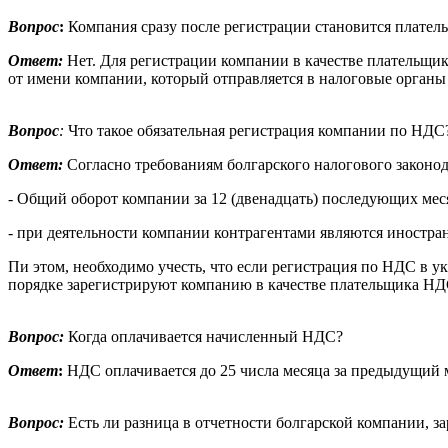
Вопрос
:
Компания сразу после регистрации становится плате
Ответ:
Нет. Для регистрации компании в качестве плательщ
от имени компании, который отправляется в налоговые органы
Вопрос
:
Что такое обязательная регистрация компании по НДС?
Ответ:
Согласно требованиям болгарского налогового законод
- Общий оборот компании за 12 (двенадцать) последующих месяц
- при деятельности компании контрагентами являются иностра
Пи этом, необходимо учесть, что если регистрация по НДС в у
порядке зарегистрируют компанию в качестве плательщика НДС
Вопрос:
Когда оплачивается начисленный НДС?
Ответ
:
НДС оплачивается до 25 числа месяца за предыдущий 
Вопрос:
Есть ли разница в отчетности болгарской компании, 