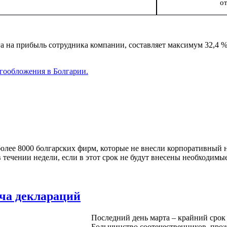
от
а на прибыль сотрудника компании, составляет максимум 32,4 %
гообложения в Болгарии.
более 8000 болгарских фирм, которые не внесли корпоративный 
 течении недели, если в этот срок не будут внесены необходимые
ача деклараций
Последний день марта – крайний срок
Большинство соотечественников, про