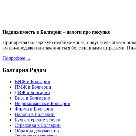
Недвижимость в Болгарии – налоги про покупке
Приобретая болгарскую недвижимость, покупатель обязан опла
купли-продажи или закончиться болезненными штрафами. Ниже
Подробнее ...
Болгария
Рядом
ВНЖ в Болгарии
ПМЖ в Болгарии
ДВЖ в Болгарии
Виза в Болгарию
Недвижимость в Болгарии
Фирма в Болгарии
Налоги в Болгарии
Бухгалтерские услуги
Страховка в Болгарии
Образцы документов