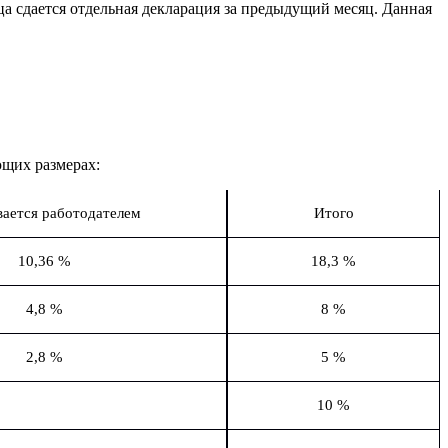
ца сдается отдельная декларация за предыдущий месяц. Данная
ющих размерах:
ается работодателем
Итого
10,36 %
18,3 %
4,8 %
8 %
2,8 %
5 %
10 %