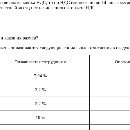
естве плательщика НДС, то по НДС ежемесячно до 14 числа меся
 отчетный месяц нет начисленного к оплате НДС
и каков их размер?
 платы оплачиваются следующие социальные отчисления в следу
Оплачивается сотрудником
Оплачив
7,94 %
3,2 %
2,2 %
10 %