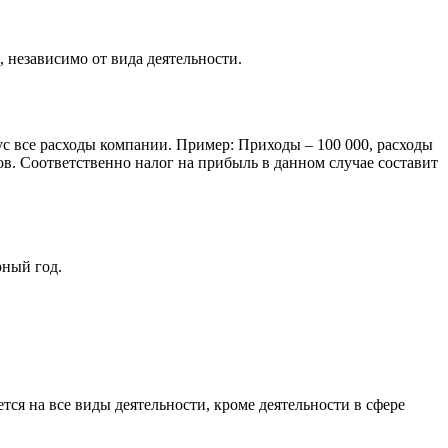
, независимо от вида деятельности.
с все расходы компании. Пример: Приходы – 100 000, расходы
тов. Соответственно налог на прибыль в данном случае составит
рный год.
тся на все виды деятельности, кроме деятельности в сфере