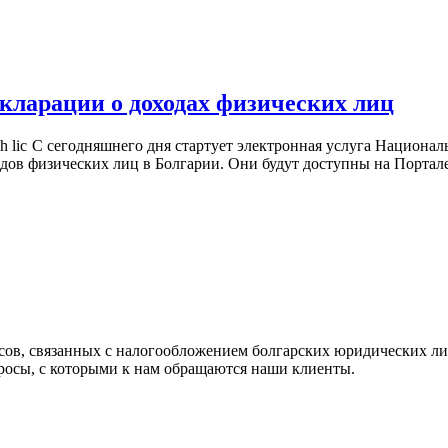
кларации о доходах физических лиц
С сегодняшнего дня стартует электронная услуга Национал
ов физических лиц в Болгарии. Они будут доступны на Портале
сов, связанных с налогообложением болгарских юридических лиц
росы, с которыми к нам обращаются наши клиенты.