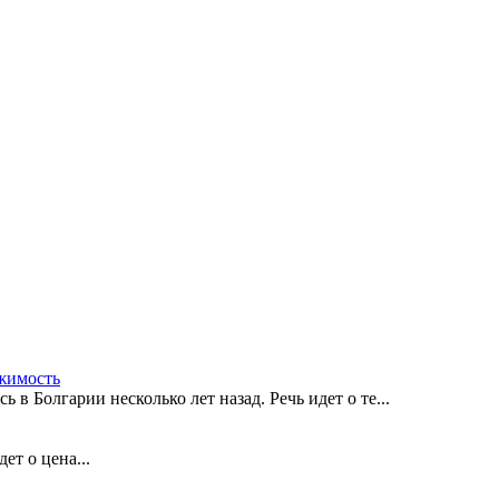
жимость
в Болгарии несколько лет назад. Речь идет о те...
ет о цена...