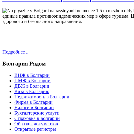
единые правила противоэпидемических мер в сфере туризма. Цел
здорового и безопасного направления.
Подробнее ...
Болгария
Рядом
ВНЖ в Болгарии
ПМЖ в Болгарии
ДВЖ в Болгарии
Виза в Болгарию
Недвижимость в Болгарии
Фирма в Болгарии
Налоги в Болгарии
Бухгалтерские услуги
Страховка в Болгарии
Образцы документов
Открытые регистры