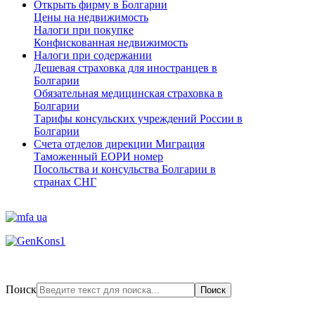
Открыть фирму в Болгарии
Цены на недвижимость
Налоги при покупке
Конфискованная недвижимость
Налоги при содержании
Дешевая страховка для иностранцев в
Болгарии
Обязательная медицинская страховка в
Болгарии
Тарифы консульских учреждений России в
Болгарии
Счета отделов дирекции Миграция
Таможенный ЕОРИ номер
Посольства и консульства Болгарии в
странах СНГ
Поиск
Поиск