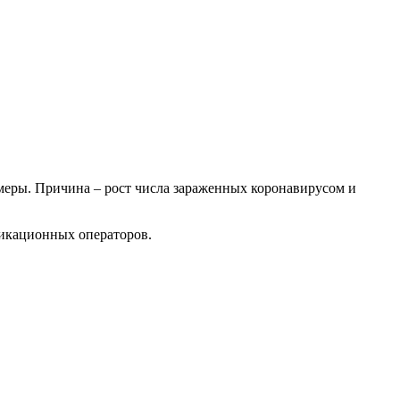
меры. Причина – рост числа зараженных коронавирусом и
никационных операторов.