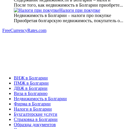
После того, как недвижимость в Болгарии приобрете...
Налоги при покупке
Недвижимость в Болгарии – налоги про покупке
Приобретая болгарскую недвижимость, покупатель о...
FreeCurrencyRates.com
ВНЖ в Болгарии
ПМЖ в Болгарии
ДВЖ в Болгарии
Виза в Болгарию
Недвижимость в Болгарии
Фирма в Болгарии
Налоги в Болгарии
Бухгалтерские услуги
Страховка в Болгарии
Образцы документов