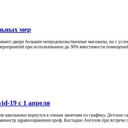
льных мер
рывают двери большие непродовольственные магазины, но с усл
мероприятий при использовании до 30% вместимости помещений,
id-19 с 1 апреля
ля школьники вернутся к очным занятиям по графику. Детские сад
инистр здравоохранения проф. Костадин Ангелов при встрече па