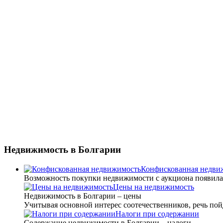
Недвижимость
в Болгарии
Конфискованная недви
Возможность покупки недвижимости с аукциона появилась 
Цены на недвижимость
Недвижимость в Болгарии – цены
Учитывая основной интерес соотечественников, речь пойд
Налоги при содержании
Содержание недвижимости в Болгарии – налоги