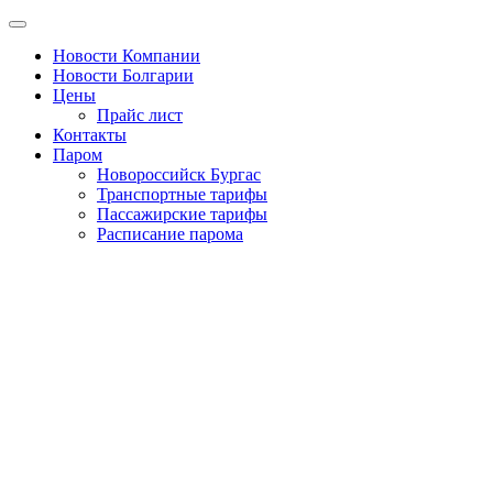
Новости Компании
Новости Болгарии
Цены
Прайс лист
Контакты
Паром
Новороссийск Бургас
Транспортные тарифы
Пассажирские тарифы
Расписание парома