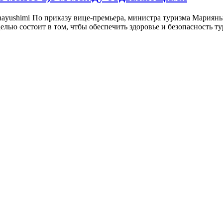
По приказу вице-премьера, министра туризма Марияны
ью состоит в том, чтбы обеспечить здоровье и безопасность тур