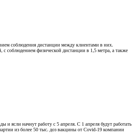
овием соблюдения дистанции между клиентами в них.
 с соблюдением физической дистанции в 1,5 метра, а также
ы и ясли начнут работу с 5 апреля. С 1 апреля будут работать
ртии из более 50 тыс. доз вакцины от Covid-19 компании