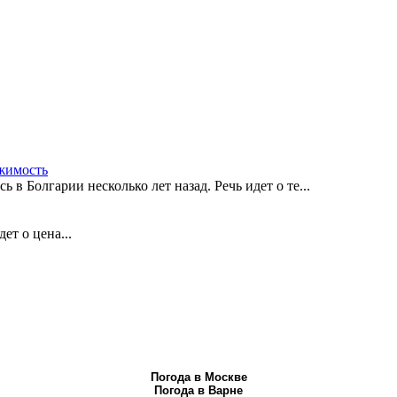
жимость
в Болгарии несколько лет назад. Речь идет о те...
ет о цена...
Погода в Москве
Погода в Варне