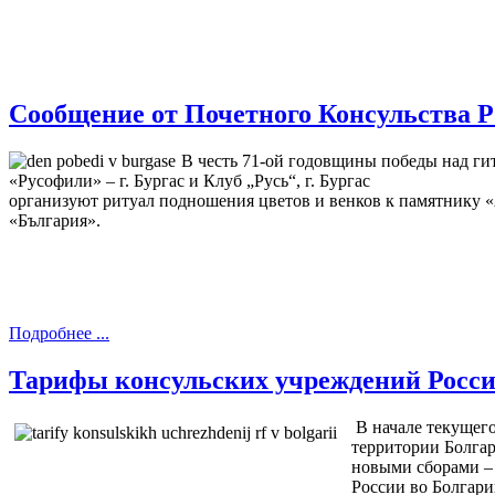
Сообщение от Почетного Консульства Р
В честь 71-ой годовщины победы над г
«Русофили» – г. Бургас и Клуб „Русь“, г. Бургас
организуют ритуал подношения цветов и венков к памятнику «
«България».
Подробнее ...
Тарифы консульских учреждений Росси
В начале текущег
территории Болгар
новыми сборами –
России во Болгари