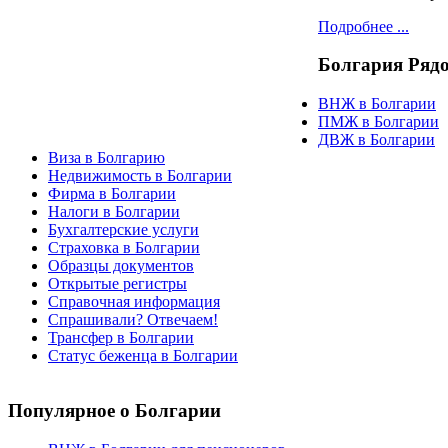
Подробнее ...
Болгария
Ряд
ВНЖ в Болгарии
ПМЖ в Болгарии
ДВЖ в Болгарии
Виза в Болгарию
Недвижимость в Болгарии
Фирма в Болгарии
Налоги в Болгарии
Бухгалтерские услуги
Страховка в Болгарии
Образцы документов
Открытые регистры
Справочная информация
Спрашивали? Отвечаем!
Трансфер в Болгарии
Статус беженца в Болгарии
Популярное
о Болгарии