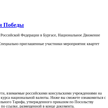
ня Победы
 Российской Федерации в Бургасе, Национальное Движение
 Специально приглашенные участники мероприятия: квартет
луги, взимаемые российскими консульскими учреждениями на
 курса национальной валюты. Ниже вы сможете ознакомиться с
льного Тарифа, утвержденного приказом по Посольству
 по ссылке, размещенной в конце документа.