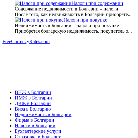
Налоги при содержании
Содержание недвижимости в Болгарии – налоги
После того, как недвижимость в Болгарии приобрете...
Налоги при покупке
Недвижимость в Болгарии – налоги про покупке
Приобретая болгарскую недвижимость, покупатель о...
FreeCurrencyRates.com
ВНЖ в Болгарии
ПМЖ в Болгарии
ДВЖ в Болгарии
Виза в Болгарию
Недвижимость в Болгарии
Фирма в Болгарии
Налоги в Болгарии
Бухгалтерские услуги
Страховка в Болгарии