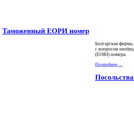
Таможенный ЕОРИ номер
Болгарская фирма,
с вопросом необхо
(EORI) номера.
Подробнее ...
Посольства