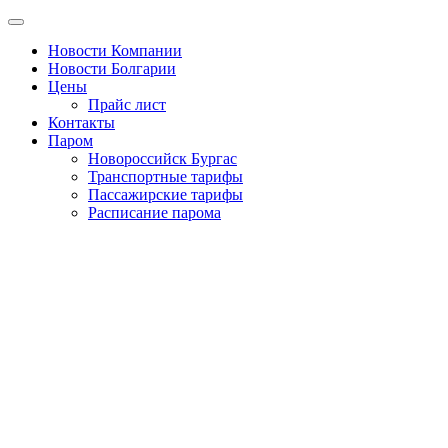
Новости Компании
Новости Болгарии
Цены
Прайс лист
Контакты
Паром
Новороссийск Бургас
Транспортные тарифы
Пассажирские тарифы
Расписание парома