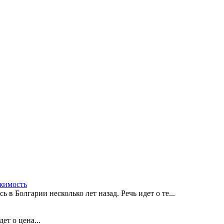
жимость
в Болгарии несколько лет назад. Речь идет о те...
ет о цена...