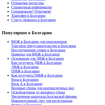
Открытые регистры
Справочная информация
Спрашивали? Отвечаем!
Трансфер в Болгарии
Статус беженца в Болгарии
Популярное
о Болгарии
ВНЖ в Болгарии для пенсионеров
Торговое представительство в Болгарии
Воссоединение семьи в Болгарии
Памятка для ВНЖ в Болгарии
Основания для ДВЖ в Болгарии
Как получить ДВЖ в Болгарии
ДВЖ в Болгарии
ПМЖ в Болгарии
Как получить ПМЖ в Болгарии
Виза в Болгарию
Виза А в Болгарию
Визовые сборы для краткосрочных виз
Освобождение от визового сбора
Увеличение капитала болгарской фирмы
Накопительный счет для регистрации
фирмы в Болгарии