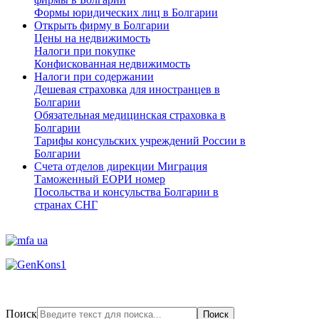
Формы юридических лиц в Болгарии
Открыть фирму в Болгарии
Цены на недвижимость
Налоги при покупке
Конфискованная недвижимость
Налоги при содержании
Дешевая страховка для иностранцев в
Болгарии
Обязательная медицинская страховка в
Болгарии
Тарифы консульских учреждений России в
Болгарии
Счета отделов дирекции Миграция
Таможенный ЕОРИ номер
Посольства и консульства Болгарии в
странах СНГ
Поиск
Поиск