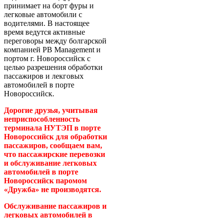
принимает на борт фуры и
легковые автомобили с
водителями. В настоящее
время ведутся активные
переговоры между болгарской
компанией PB Management и
портом г. Новороссийск с
целью разрешения обработки
пассажиров и лекговых
автомобилей в порте
Новороссийск.
Дорогие друзья, учитывая
неприспособленность
терминала НУТЭП в порте
Новороссийск для обработки
пассажиров, сообщаем вам,
что пассажирские перевозки
и обслуживание легковых
автомобилей в порте
Новороссийск паромом
«Дружба» не производятся.
Обслуживание пассажиров и
легковых автомобилей в