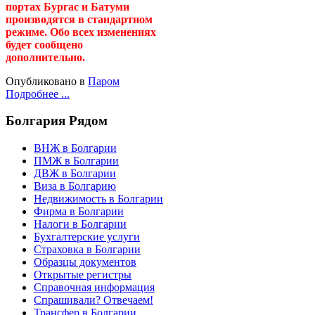
портах Бургас и Батуми
производятся в стандартном
режиме. Обо всех изменениях
будет сообщено
дополнительно.
Опубликовано в
Паром
Подробнее ...
Болгария
Рядом
ВНЖ в Болгарии
ПМЖ в Болгарии
ДВЖ в Болгарии
Виза в Болгарию
Недвижимость в Болгарии
Фирма в Болгарии
Налоги в Болгарии
Бухгалтерские услуги
Страховка в Болгарии
Образцы документов
Открытые регистры
Справочная информация
Спрашивали? Отвечаем!
Трансфер в Болгарии