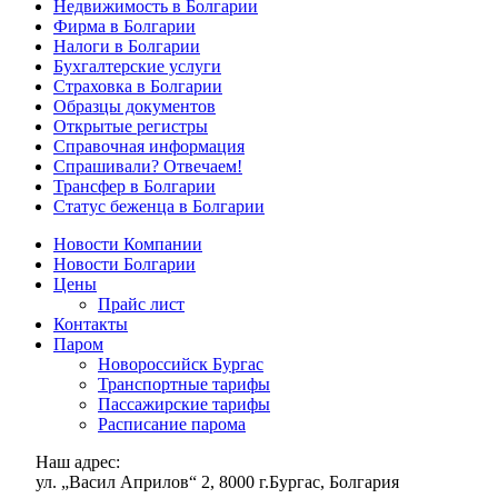
Недвижимость в Болгарии
Фирма в Болгарии
Налоги в Болгарии
Бухгалтерские услуги
Страховка в Болгарии
Образцы документов
Открытые регистры
Справочная информация
Спрашивали? Отвечаем!
Трансфер в Болгарии
Статус беженца в Болгарии
Новости Компании
Новости Болгарии
Цены
Прайс лист
Контакты
Паром
Новороссийск Бургас
Транспортные тарифы
Пассажирские тарифы
Расписание парома
Наш адрес:
ул. „Васил Априлов“ 2, 8000 г.Бургас, Болгария