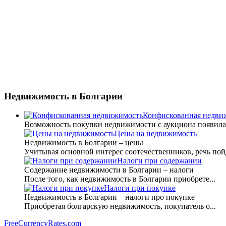
Недвижимость
в Болгарии
Конфискованная недви
Возможность покупки недвижимости с аукциона появилась 
Цены на недвижимость
Недвижимость в Болгарии – цены
Учитывая основной интерес соотечественников, речь пойд
Налоги при содержании
Содержание недвижимости в Болгарии – налоги
После того, как недвижимость в Болгарии приобрете...
Налоги при покупке
Недвижимость в Болгарии – налоги про покупке
Приобретая болгарскую недвижимость, покупатель о...
FreeCurrencyRates.com