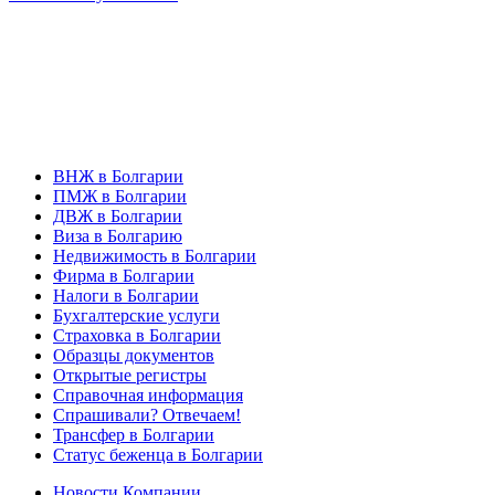
ВНЖ в Болгарии
ПМЖ в Болгарии
ДВЖ в Болгарии
Виза в Болгарию
Недвижимость в Болгарии
Фирма в Болгарии
Налоги в Болгарии
Бухгалтерские услуги
Страховка в Болгарии
Образцы документов
Открытые регистры
Справочная информация
Спрашивали? Отвечаем!
Трансфер в Болгарии
Статус беженца в Болгарии
Новости Компании