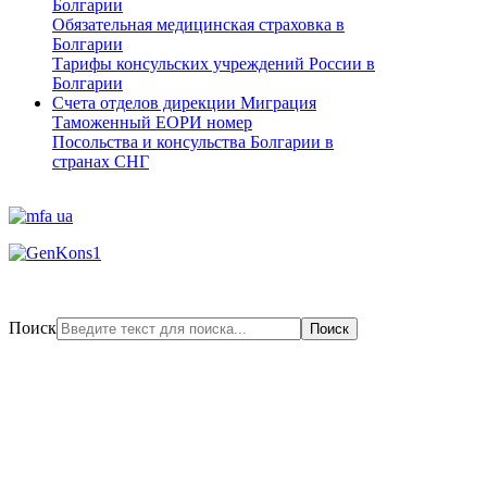
Болгарии
Обязательная медицинская страховка в
Болгарии
Тарифы консульских учреждений России в
Болгарии
Счета отделов дирекции Миграция
Таможенный ЕОРИ номер
Посольства и консульства Болгарии в
странах СНГ
Поиск
Поиск