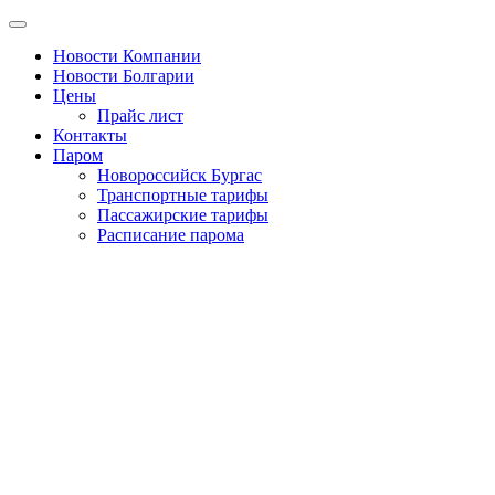
Новости Компании
Новости Болгарии
Цены
Прайс лист
Контакты
Паром
Новороссийск Бургас
Транспортные тарифы
Пассажирские тарифы
Расписание парома