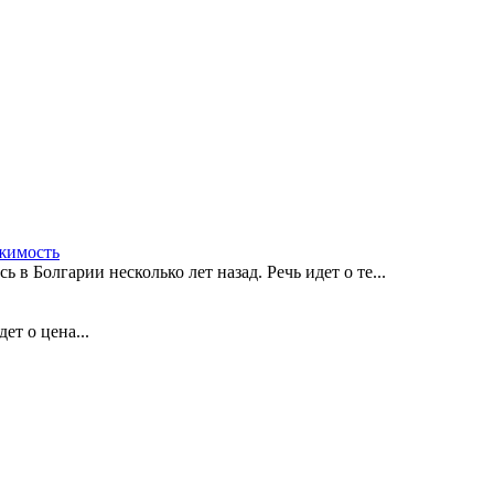
жимость
в Болгарии несколько лет назад. Речь идет о те...
ет о цена...