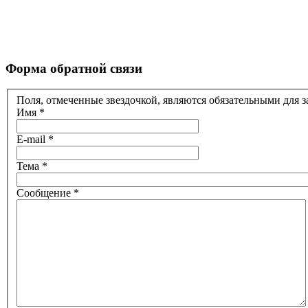
Форма обратной связи
Поля, отмеченные звездочкой, являются обязательными для з
Имя
*
E-mail
*
Тема
*
Сообщение
*