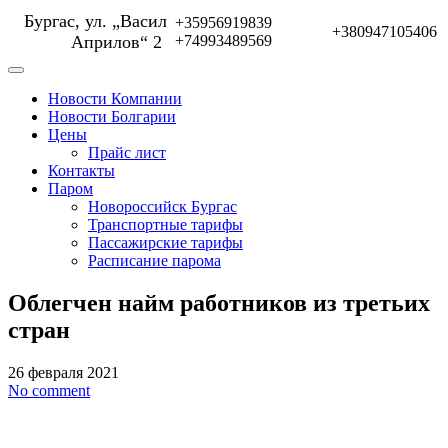
Бургас, ул. „Васил
+35956919839
+380947105406
Априлов“ 2
+74993489569
Новости Компании
Новости Болгарии
Цены
Прайс лист
Контакты
Паром
Новороссийск Бургас
Транспортные тарифы
Пассажирские тарифы
Расписание парома
Облегчен найм работников из третьих
стран
26 февраля 2021
No comment