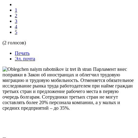
1
2
3
4
5
(2 голосов)
Печать
Эл. почта
Парламент внес
поправки в Закон об иностранцах и облегчил трудовую
миграцию и трудовую мобильность. Отменяется обязательное
исследование рынка труда работодателем при найме граждан
третьих стран и предложение рабочего места в первую
очередь болгарам. Сотрудники третьих стран не могут
составлять более 20% персонала компании, а у малых и
средних предприятий – до 35%.