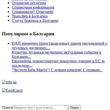
Открытые регистры
Справочная информация
Спрашивали? Отвечаем!
Трансфер в Болгарии
Статус беженца в Болгарии
Популярное
о Болгарии
НАП временно приостанавливает прием уведомлений о
трудовых договорах:...
Культура, музыка и медицина: актуальные события в
Болгарии...
Европейцы демонстрируют рекордное доверие к ЕС за
последние...
"Честита Баба Марта"! С новым началом! С первым...
Поиск
Поиск