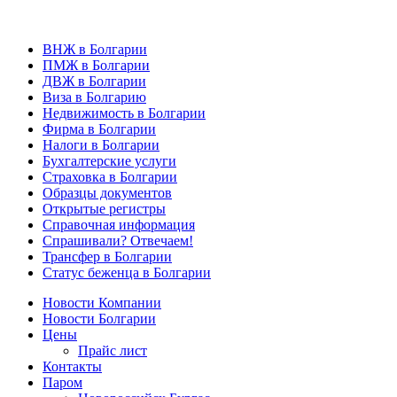
ВНЖ в Болгарии
ПМЖ в Болгарии
ДВЖ в Болгарии
Виза в Болгарию
Недвижимость в Болгарии
Фирма в Болгарии
Налоги в Болгарии
Бухгалтерские услуги
Страховка в Болгарии
Образцы документов
Открытые регистры
Справочная информация
Спрашивали? Отвечаем!
Трансфер в Болгарии
Статус беженца в Болгарии
Новости Компании
Новости Болгарии
Цены
Прайс лист
Контакты
Паром