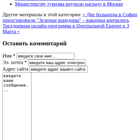
Министерству туризма вручили награду в Москве
Другие материалы в этой категории:
« Две больницы в Софии
приостановили "Зеленые коридоры" – вакцины кончились
Трехдневная онлайн-программа в Центральной Европе к 3
Марта »
Оставить комментарий
Имя *
Эл. почта *
Адрес сайта