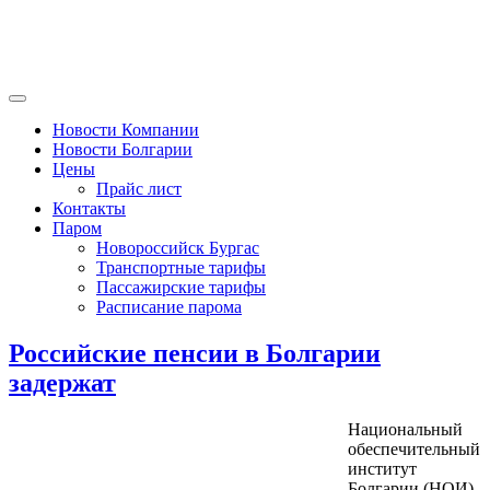
Новости Компании
Новости Болгарии
Цены
Прайс лист
Контакты
Паром
Новороссийск Бургас
Транспортные тарифы
Пассажирские тарифы
Расписание парома
Российские пенсии в Болгарии
задержат
Национальный
обеспечительный
институт
Болгарии (НОИ)