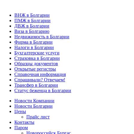
ВНЖ в Болгарии
ПМЖ в Болгарии
ДВЖ в Болгарии
Виза в Болгарию
Недвижимость в Болгарии
Фирма в Болгарии
Налоги в Болгарии
Бухгалтерские услуги
Страховка в Болгарии
Образцы документов
Открытые регистры
Справочная информация
Спрашивали? Отвечаем!
Трансфер в Болгарии
Статус беженца в Болгарии
Новости Компании
Новости Болгарии
Цены
Прайс лист
Контакты
Паром
Новороссийск Бургас