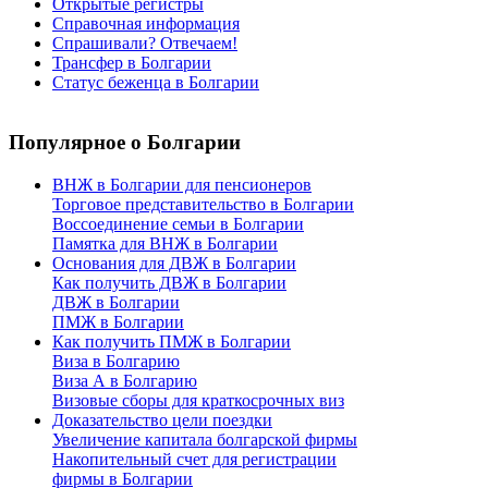
Открытые регистры
Справочная информация
Спрашивали? Отвечаем!
Трансфер в Болгарии
Статус беженца в Болгарии
Популярное
о Болгарии
ВНЖ в Болгарии для пенсионеров
Торговое представительство в Болгарии
Воссоединение семьи в Болгарии
Памятка для ВНЖ в Болгарии
Основания для ДВЖ в Болгарии
Как получить ДВЖ в Болгарии
ДВЖ в Болгарии
ПМЖ в Болгарии
Как получить ПМЖ в Болгарии
Виза в Болгарию
Виза А в Болгарию
Визовые сборы для краткосрочных виз
Доказательство цели поездки
Увеличение капитала болгарской фирмы
Накопительный счет для регистрации
фирмы в Болгарии