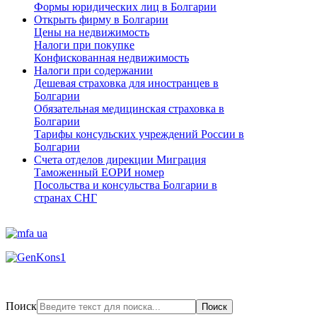
Формы юридических лиц в Болгарии
Открыть фирму в Болгарии
Цены на недвижимость
Налоги при покупке
Конфискованная недвижимость
Налоги при содержании
Дешевая страховка для иностранцев в
Болгарии
Обязательная медицинская страховка в
Болгарии
Тарифы консульских учреждений России в
Болгарии
Счета отделов дирекции Миграция
Таможенный ЕОРИ номер
Посольства и консульства Болгарии в
странах СНГ
Поиск
Поиск