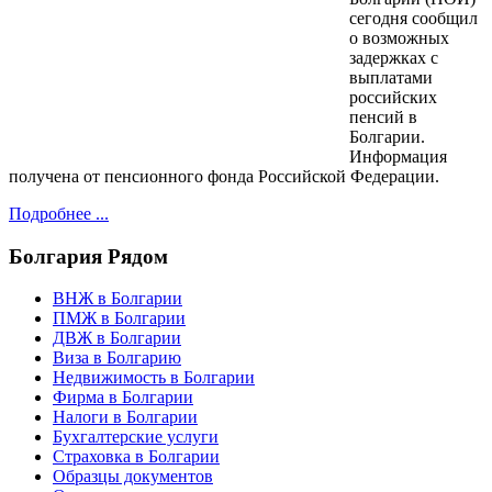
сегодня сообщил
о возможных
задержках с
выплатами
российских
пенсий в
Болгарии.
Информация
получена от пенсионного фонда Российской Федерации.
Подробнее ...
Болгария
Рядом
ВНЖ в Болгарии
ПМЖ в Болгарии
ДВЖ в Болгарии
Виза в Болгарию
Недвижимость в Болгарии
Фирма в Болгарии
Налоги в Болгарии
Бухгалтерские услуги
Страховка в Болгарии
Образцы документов