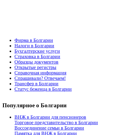
Фирма в Болгарии
Налоги в Болгарии
Бухгалтерские услуги
Страховка в Болгарии
Образцы документов
Открытые регистры
Справочная информация
Спрашивали? Отвечаем!
Трансфер в Болгарии
Статус беженца в Болгарии
Популярное
о Болгарии
ВНЖ в Болгарии для пенсионеров
Торговое представительство в Болгарии
Воссоединение семьи в Болгарии
Памятка для ВНЖ в Болгарии