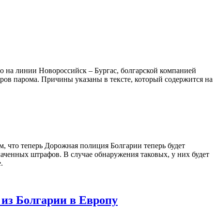
о на линии Новороссийск – Бургас, болгарской компанией
в парома. Причины указаны в тексте, который содержится на
м, что теперь Дорожная полиция Болгарии теперь будет
лаченных штрафов. В случае обнаружения таковых, у них будет
.
из Болгарии в Европу