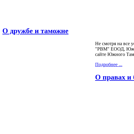
О дружбе и таможне
Не смотря на все 
"PBM" ЕООД, Южно
сайте Южного Там
Подробнее ...
О правах и