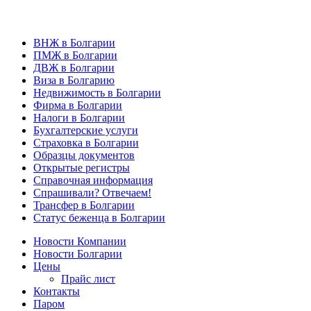
ВНЖ в Болгарии
ПМЖ в Болгарии
ДВЖ в Болгарии
Виза в Болгарию
Недвижимость в Болгарии
Фирма в Болгарии
Налоги в Болгарии
Бухгалтерские услуги
Страховка в Болгарии
Образцы документов
Открытые регистры
Справочная информация
Спрашивали? Отвечаем!
Трансфер в Болгарии
Статус беженца в Болгарии
Новости Компании
Новости Болгарии
Цены
Прайс лист
Контакты
Паром