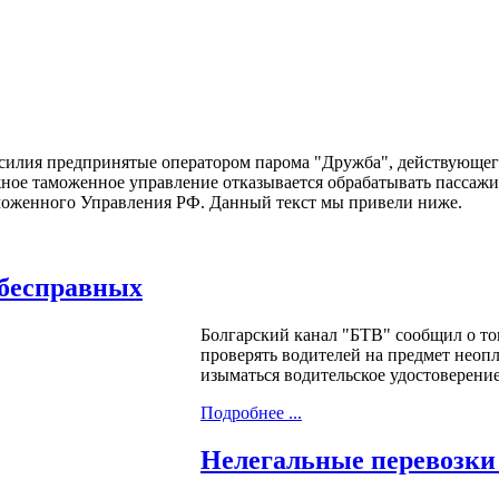
усилия предпринятые оператором парома "Дружба", действующег
е таможенное управление отказывается обрабатывать пассажиро
оженного Управления РФ. Данный текст мы привели ниже.
 бесправных
Болгарский канал "БТВ" сообщил о то
проверять водителей на предмет неоп
изыматься водительское удостоверение
Подробнее ...
Нелегальные перевозки 