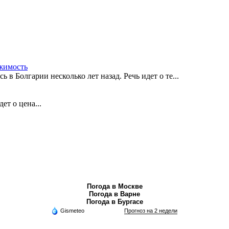
жимость
в Болгарии несколько лет назад. Речь идет о те...
ет о цена...
Погода в Москве
Погода в Варне
Погода в Бургасе
Gismeteo
Прогноз на 2 недели