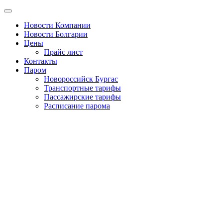
Новости Компании
Новости Болгарии
Цены
Прайс лист
Контакты
Паром
Новороссийск Бургас
Транспортные тарифы
Пассажирские тарифы
Расписание парома