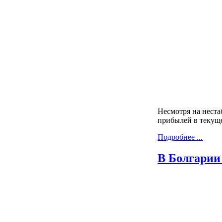
Несмотря на нест
прибылей в текуще
Подробнее ...
В Болгарии