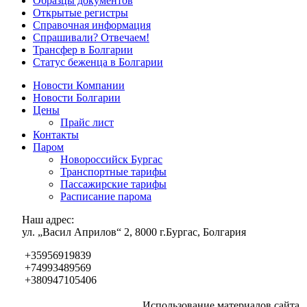
Образцы документов
Открытые регистры
Справочная информация
Спрашивали? Отвечаем!
Трансфер в Болгарии
Статус беженца в Болгарии
Новости Компании
Новости Болгарии
Цены
Прайс лист
Контакты
Паром
Новороссийск Бургас
Транспортные тарифы
Пассажирские тарифы
Расписание парома
Наш адрес:
ул. „Васил Априлов“ 2, 8000 г.Бургас, Болгария
+35956919839
+74993489569
+380947105406
Использование материалов сайта