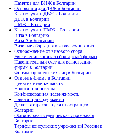
Памятка для ВНЖ в Болгарии
Основания для ДВЖ в Болгарии
Как получить ДВЖ в Болгарии
ДВЖ в Болгарии
ПМЖ в Болгарии
Как получить ПМЖ в Болгарии
Виза в Болгарию
Виза А в Болгарию
Визовые сборы для краткосрочных виз
Освобождение от визового сбора
Увеличение капитала болгарской фирмы
Накопительный счет для регистрации
фирмы в Болгарии
Формы юридических лиц в Болгарии
Открыть фирму в Болгарии
Цены на недвижимость
Налоги при покупке
Конфискованная недвижимость
Налоги при содержании
Дешевая страховка для иностранцев в
Болгарии
Обязательная медицинская страховка в
Болгарии
Тарифы консульских учреждений России в
Болгарии