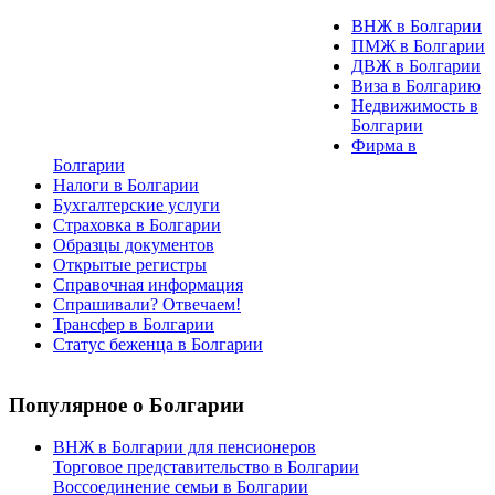
ВНЖ в Болгарии
ПМЖ в Болгарии
ДВЖ в Болгарии
Виза в Болгарию
Недвижимость в
Болгарии
Фирма в
Болгарии
Налоги в Болгарии
Бухгалтерские услуги
Страховка в Болгарии
Образцы документов
Открытые регистры
Справочная информация
Спрашивали? Отвечаем!
Трансфер в Болгарии
Статус беженца в Болгарии
Популярное
о Болгарии
ВНЖ в Болгарии для пенсионеров
Торговое представительство в Болгарии
Воссоединение семьи в Болгарии