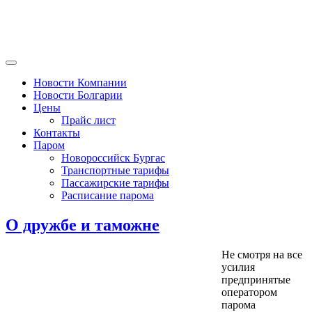
Новости Компании
Новости Болгарии
Цены
Прайс лист
Контакты
Паром
Новороссийск Бургас
Транспортные тарифы
Пассажирские тарифы
Расписание парома
О дружбе и таможне
Не смотря на все
усилия
предпринятые
оператором
парома