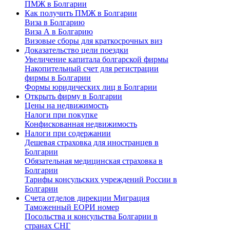
ПМЖ в Болгарии
Как получить ПМЖ в Болгарии
Виза в Болгарию
Виза А в Болгарию
Визовые сборы для краткосрочных виз
Доказательство цели поездки
Увеличение капитала болгарской фирмы
Накопительный счет для регистрации
фирмы в Болгарии
Формы юридических лиц в Болгарии
Открыть фирму в Болгарии
Цены на недвижимость
Налоги при покупке
Конфискованная недвижимость
Налоги при содержании
Дешевая страховка для иностранцев в
Болгарии
Обязательная медицинская страховка в
Болгарии
Тарифы консульских учреждений России в
Болгарии
Счета отделов дирекции Миграция
Таможенный ЕОРИ номер
Посольства и консульства Болгарии в
странах СНГ