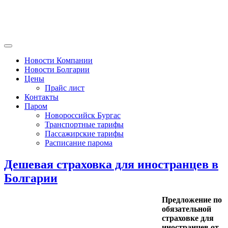
Новости Компании
Новости Болгарии
Цены
Прайс лист
Контакты
Паром
Новороссийск Бургас
Транспортные тарифы
Пассажирские тарифы
Расписание парома
Дешевая страховка для иностранцев в
Болгарии
Предложение по
обязательной
страховке для
иностранцев от