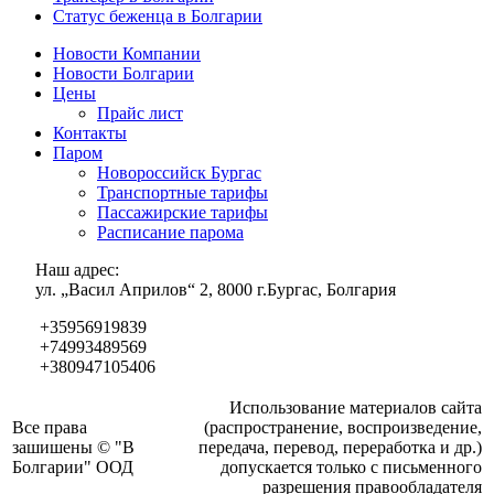
Статус беженца в Болгарии
Новости Компании
Новости Болгарии
Цены
Прайс лист
Контакты
Паром
Новороссийск Бургас
Транспортные тарифы
Пассажирские тарифы
Расписание парома
Наш адрес:
ул. „Васил Априлов“ 2, 8000 г.Бургас, Болгария
+35956919839
+74993489569
+380947105406
Использование материалов сайта
Все права
(распространение, воспроизведение,
зашишены © "В
передача, перевод, переработка и др.)
Болгарии" ООД
допускается только с письменного
разрешения правообладателя