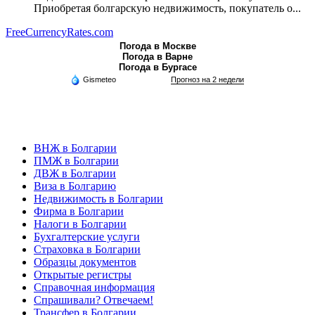
Приобретая болгарскую недвижимость, покупатель о...
FreeCurrencyRates.com
Погода в Москве
Погода в Варне
Погода в Бургасе
Gismeteo
Прогноз на 2 недели
ВНЖ в Болгарии
ПМЖ в Болгарии
ДВЖ в Болгарии
Виза в Болгарию
Недвижимость в Болгарии
Фирма в Болгарии
Налоги в Болгарии
Бухгалтерские услуги
Страховка в Болгарии
Образцы документов
Открытые регистры
Справочная информация
Спрашивали? Отвечаем!
Трансфер в Болгарии