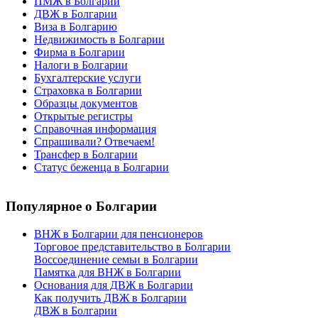
ПМЖ в Болгарии
ДВЖ в Болгарии
Виза в Болгарию
Недвижимость в Болгарии
Фирма в Болгарии
Налоги в Болгарии
Бухгалтерские услуги
Страховка в Болгарии
Образцы документов
Открытые регистры
Справочная информация
Спрашивали? Отвечаем!
Трансфер в Болгарии
Статус беженца в Болгарии
Популярное
о Болгарии
ВНЖ в Болгарии для пенсионеров
Торговое представительство в Болгарии
Воссоединение семьи в Болгарии
Памятка для ВНЖ в Болгарии
Основания для ДВЖ в Болгарии
Как получить ДВЖ в Болгарии
ДВЖ в Болгарии