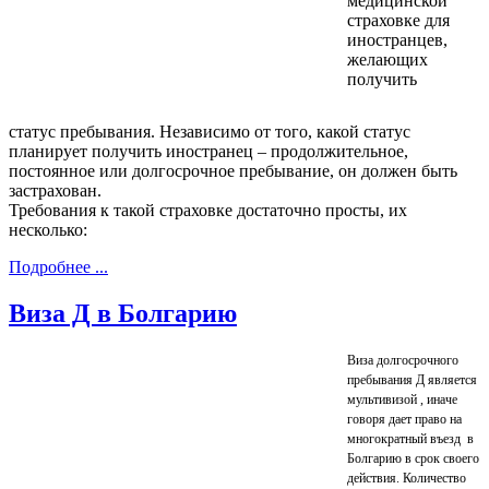
медицинской
страховке для
иностранцев,
желающих
получить
статус пребывания. Независимо от того, какой статус
планирует получить иностранец – продолжительное,
постоянное или долгосрочное пребывание, он должен быть
застрахован.
Требования к такой страховке достаточно просты, их
несколько:
Подробнее ...
Виза Д в Болгарию
Виза долгосрочного
пребывания Д является
мультивизой , иначе
говоря дает право на
многократный въезд в
Болгарию в срок своего
действия. Количество