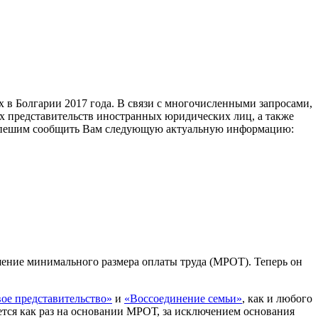
 в Болгарии 2017 года. В связи с многочисленными запросами,
ых представительств иностранных юридических лиц, а также
, спешим сообщить Вам следующую актуальную информацию:
шение минимального размера оплаты труда (МРОТ). Теперь он
ое представительство»
и
«Воссоединение семьи»
, как и любого
ется как раз на основании МРОТ, за исключением основания