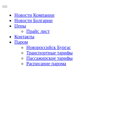
Новости Компании
Новости Болгарии
Цены
Прайс лист
Контакты
Паром
Новороссийск Бургас
Транспортные тарифы
Пассажирские тарифы
Расписание парома