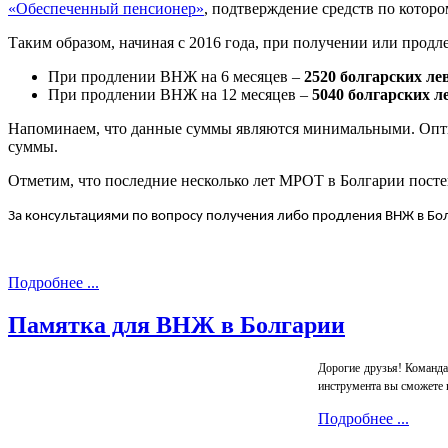
«Обеспеченный пенсионер»
, подтверждение средств по котор
Таким образом, начиная с 2016 года, при получении или прод
При продлении ВНЖ на 6 месяцев –
2520 болгарских ле
При продлении ВНЖ на 12 месяцев –
5040 болгарских л
Напоминаем, что данные суммы являются минимальными. Опти
суммы.
Отметим, что последние несколько лет МРОТ в Болгарии посте
За консультациями по вопросу получения либо продления ВНЖ в Бо
Подробнее ...
Памятка для ВНЖ в Болгарии
Дорогие друзья! Команд
инструмента вы сможете п
Подробнее ...