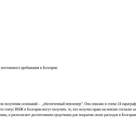
 постоянного пребывания в Болгарии.
я получения оснований – „обеспеченный пенсионер“. Оно описано в статье 24 параграф
что статус ВНЖ в Болгарии могут получить те, кто получил право на пенсию согласно з
траны, и располагают достаточными средствами для покрытия своих расходов в Болгарии