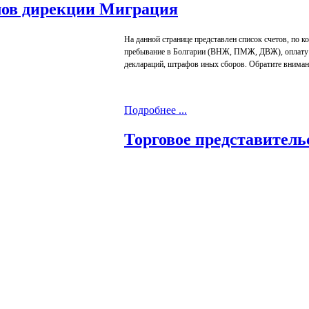
лов дирекции Миграция
На данной странице представлен список счетов, по 
пребывание в Болгарии (ВНЖ, ПМЖ, ДВЖ), оплату и
деклараций, штрафов иных сборов. Обратите вниман
Подробнее ...
Торговое представитель