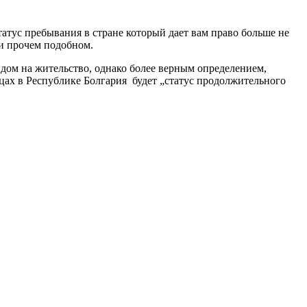
татус пребывания в стране который дает вам право больше не
 и прочем подобном.
ом на жительство, однако более верным определением,
ах в Республике Болгария будет „статус продолжительного