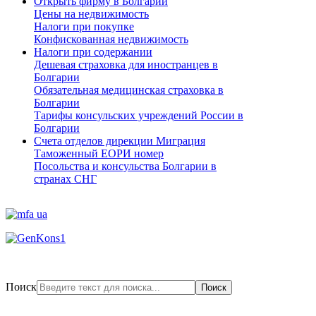
Открыть фирму в Болгарии
Цены на недвижимость
Налоги при покупке
Конфискованная недвижимость
Налоги при содержании
Дешевая страховка для иностранцев в
Болгарии
Обязательная медицинская страховка в
Болгарии
Тарифы консульских учреждений России в
Болгарии
Счета отделов дирекции Миграция
Таможенный ЕОРИ номер
Посольства и консульства Болгарии в
странах СНГ
Поиск
Поиск