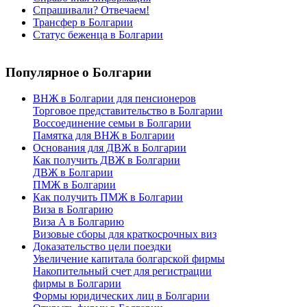
Спрашивали? Отвечаем!
Трансфер в Болгарии
Статус беженца в Болгарии
Популярное
о Болгарии
ВНЖ в Болгарии для пенсионеров
Торговое представительство в Болгарии
Воссоединение семьи в Болгарии
Памятка для ВНЖ в Болгарии
Основания для ДВЖ в Болгарии
Как получить ДВЖ в Болгарии
ДВЖ в Болгарии
ПМЖ в Болгарии
Как получить ПМЖ в Болгарии
Виза в Болгарию
Виза А в Болгарию
Визовые сборы для краткосрочных виз
Доказательство цели поездки
Увеличение капитала болгарской фирмы
Накопительный счет для регистрации
фирмы в Болгарии
Формы юридических лиц в Болгарии