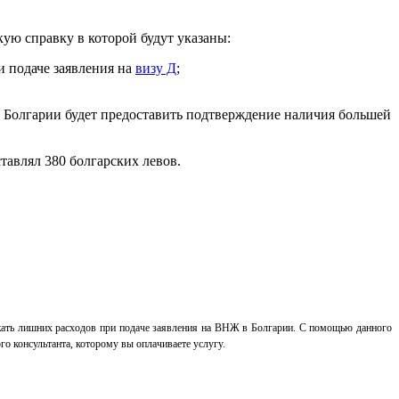
ую справку в которой будут указаны:
и подаче заявления на
визу Д
;
Болгарии будет предоставить подтверждение наличия большей
тавлял 380 болгарских левов.
жать лишних расходов при подаче заявления на ВНЖ в Болгарии. С помощью данного
о консультанта, которому вы оплачиваете услугу.