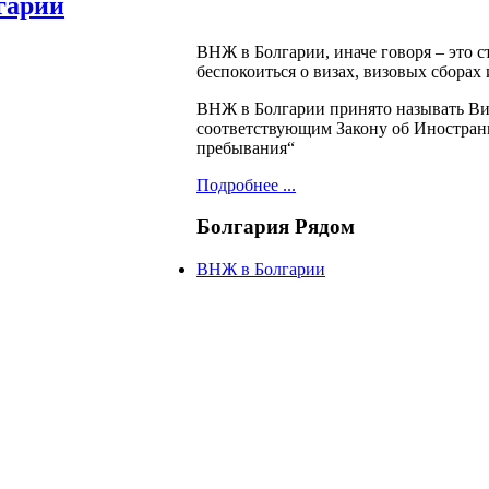
гарии
ВНЖ в Болгарии, иначе говоря – это с
беспокоиться о визах, визовых сборах
ВНЖ в Болгарии принято называть Вид
соответствующим Закону об Иностранц
пребывания“
Подробнее ...
Болгария
Рядом
ВНЖ в Болгарии