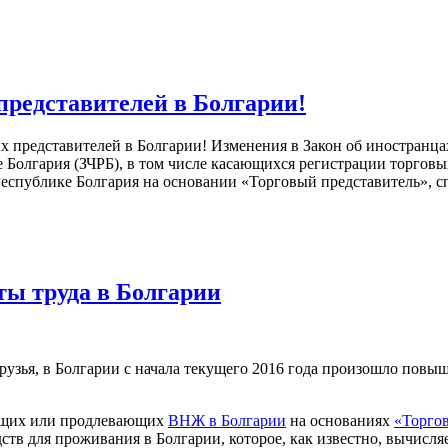
представителей в Болгарии!
 представителей в Болгарии! Изменения в Закон об иностранцах
е Болгария (ЗЧРБ), в том числе касающихся регистрации торгов
 Республике Болгария на основании «Торговый представитель»
ты труда в Болгарии
рузья, в Болгарии с начала текущего 2016 года произошло повы
ающих или продлевающих
ВНЖ в Болгарии
на основаниях
«Торгов
тв для проживания в Болгарии, которое, как известно, вычисля