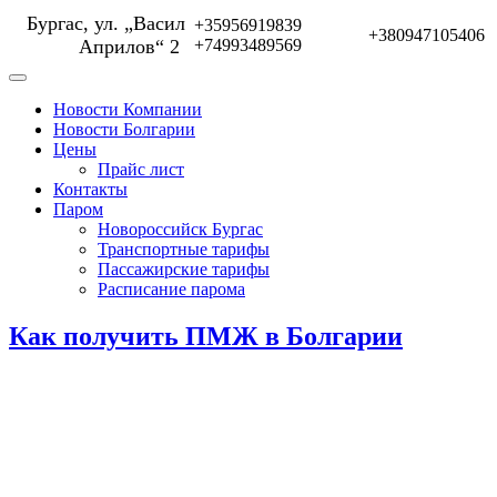
Бургас, ул. „Васил
+35956919839
+380947105406
Априлов“ 2
+74993489569
Новости Компании
Новости Болгарии
Цены
Прайс лист
Контакты
Паром
Новороссийск Бургас
Транспортные тарифы
Пассажирские тарифы
Расписание парома
Как получить ПМЖ в Болгарии