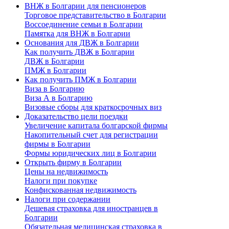
ВНЖ в Болгарии для пенсионеров
Торговое представительство в Болгарии
Воссоединение семьи в Болгарии
Памятка для ВНЖ в Болгарии
Основания для ДВЖ в Болгарии
Как получить ДВЖ в Болгарии
ДВЖ в Болгарии
ПМЖ в Болгарии
Как получить ПМЖ в Болгарии
Виза в Болгарию
Виза А в Болгарию
Визовые сборы для краткосрочных виз
Доказательство цели поездки
Увеличение капитала болгарской фирмы
Накопительный счет для регистрации
фирмы в Болгарии
Формы юридических лиц в Болгарии
Открыть фирму в Болгарии
Цены на недвижимость
Налоги при покупке
Конфискованная недвижимость
Налоги при содержании
Дешевая страховка для иностранцев в
Болгарии
Обязательная медицинская страховка в