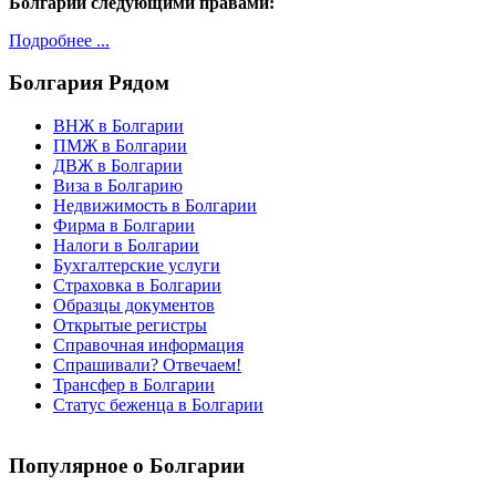
Болгарии следующими правами:
Подробнее ...
Болгария
Рядом
ВНЖ в Болгарии
ПМЖ в Болгарии
ДВЖ в Болгарии
Виза в Болгарию
Недвижимость в Болгарии
Фирма в Болгарии
Налоги в Болгарии
Бухгалтерские услуги
Страховка в Болгарии
Образцы документов
Открытые регистры
Справочная информация
Спрашивали? Отвечаем!
Трансфер в Болгарии
Статус беженца в Болгарии
Популярное
о Болгарии