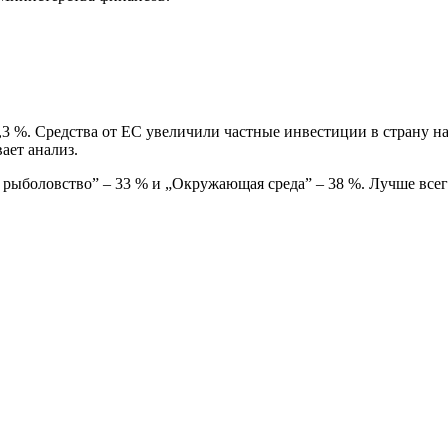
3 %. Средства от ЕС увеличили частные инвестиции в страну на
ает анализ.
и рыболовство” – 33 % и „Окружающая среда” – 38 %. Лучше все