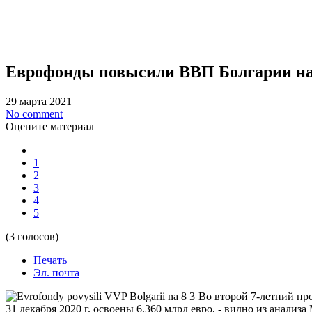
Еврофонды повысили ВВП Болгарии на
29 марта 2021
No comment
Оцените материал
1
2
3
4
5
(3 голосов)
Печать
Эл. почта
Во второй 7-летний пр
31 декабря 2020 г. освоены 6,360 млрд евро, - видно из анализ