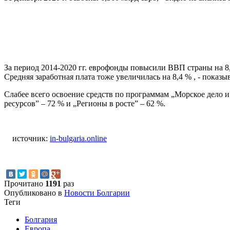
За период 2014-2020 гг. еврофонды повысили ВВП страны на 8,
Средняя заработная плата тоже увеличилась на 8,4 % , - показыв
Слабее всего освоение средств по программам „Морское дело 
ресурсов” – 72 % и „Регионы в росте” – 62 %.
источник:
in-bulgaria.online
Прочитано
1191
раз
Опубликовано в
Новости Болгарии
Теги
Болгария
Европа