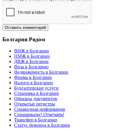
Болгария
Рядом
ВНЖ в Болгарии
ПМЖ в Болгарии
ДВЖ в Болгарии
Виза в Болгарию
Недвижимость в Болгарии
Фирма в Болгарии
Налоги в Болгарии
Бухгалтерские услуги
Страховка в Болгарии
Образцы документов
Открытые регистры
Справочная информация
Спрашивали? Отвечаем!
Трансфер в Болгарии
Статус беженца в Болгарии