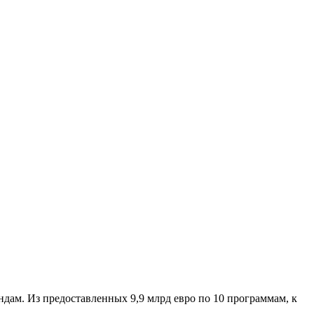
дам. Из предоставленных 9,9 млрд евро по 10 программам, к