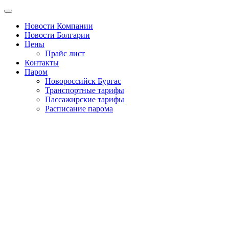
Новости Компании
Новости Болгарии
Цены
Прайс лист
Контакты
Паром
Новороссийск Бургас
Транспортные тарифы
Пассажирские тарифы
Расписание парома