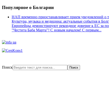
Популярное
о Болгарии
НАП временно приостанавливает прием уведомлений о тр
Культура, музыка и медицина: актуальные события в Болг
Европейцы демонстрируют рекордное доверие к ЕС за пос
"Честита Баба Марта"! С новым началом! С первым...
Поиск
Поиск