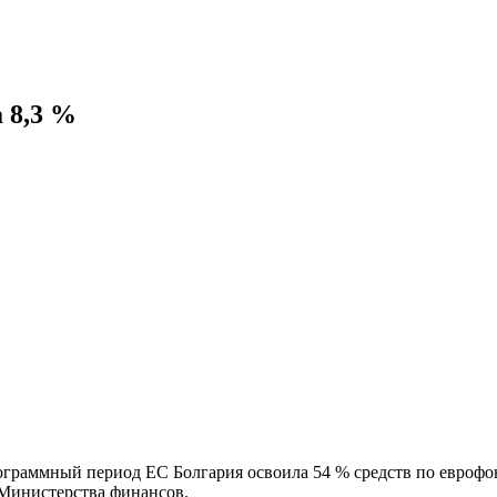
 8,3 %
ограммный период ЕС Болгария освоила 54 % средств по еврофон
а Министерства финансов.